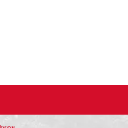
dresse