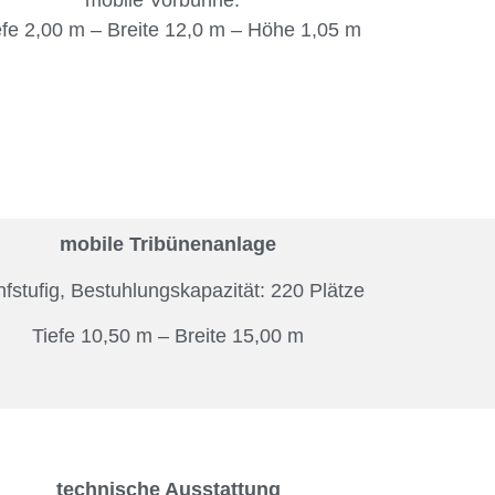
mobile Vorbühne:
efe 2,00 m – Breite 12,0 m – Höhe 1,05 m
mobile Tribünenanlage
fstufig, Bestuhlungskapazität: 220 Plätze
Tiefe 10,50 m – Breite 15,00 m
technische Ausstattung