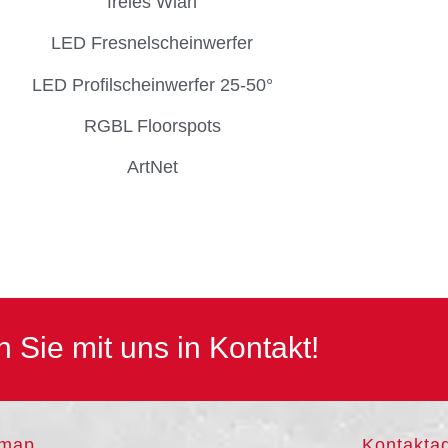
freies Wlan
LED Fresnelscheinwerfer
LED Profilscheinwerfer 25-50°
RGBL Floorspots
ArtNet
n Sie mit uns in Kontakt!
emap
Kontakta