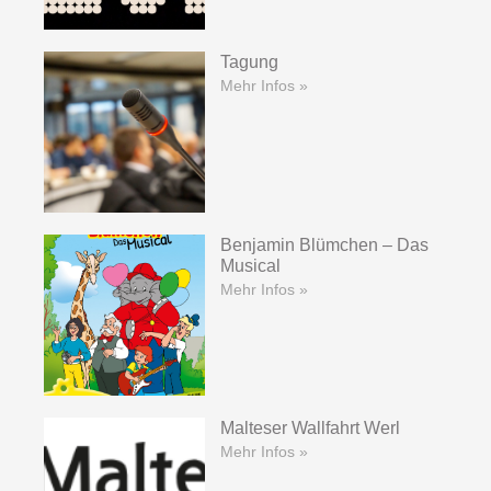
Tagung
Mehr Infos »
Benjamin Blümchen – Das
Musical
Mehr Infos »
Malteser Wallfahrt Werl
Mehr Infos »