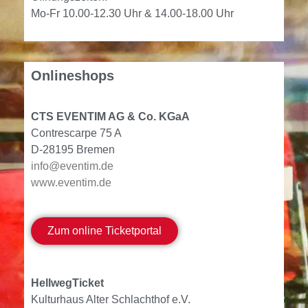
Mo-Fr 10.00-12.30 Uhr & 14.00-18.00 Uhr
Onlineshops
CTS EVENTIM AG & Co. KGaA
Contrescarpe 75 A
D-28195 Bremen
info@eventim.de
www.eventim.de
Zum online Ticketportal
HellwegTicket
Kulturhaus Alter Schlachthof e.V.