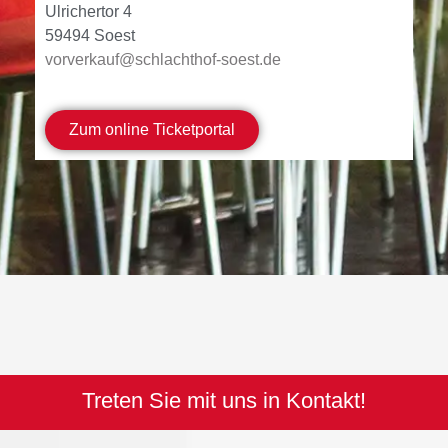
Ulrichertor 4
59494 Soest
vorverkauf@schlachthof-soest.de
Zum online Ticketportal
Treten Sie mit uns in Kontakt!