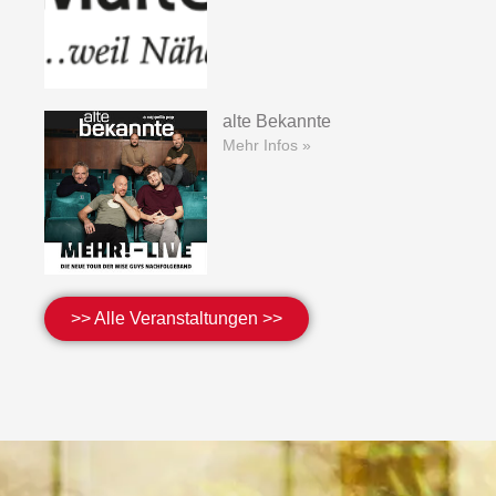
alte Bekannte
Mehr Infos »
>> Alle Veranstaltungen >>