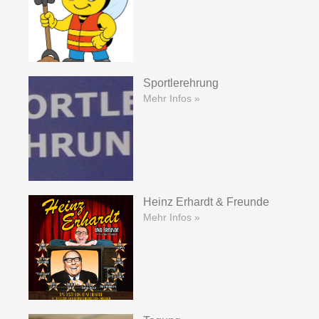
Sportlerehrung
Mehr Infos »
Heinz Erhardt & Freunde
Mehr Infos »