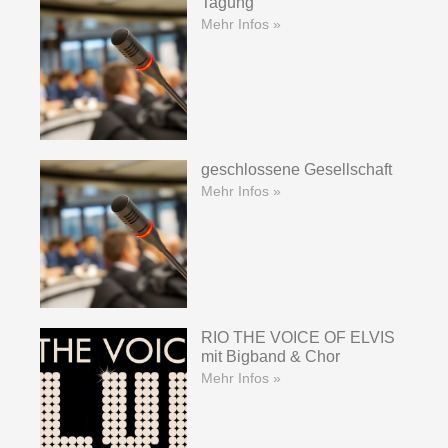
Tagung
Mehr Infos »
geschlossene Gesellschaft
Mehr Infos »
RIO THE VOICE OF ELVIS
mit Bigband & Chor
Mehr Infos »